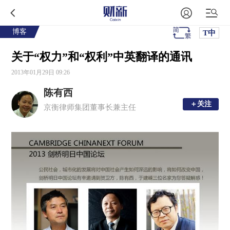
博客
T中
关于“权力”和“权利”中英翻译的通讯
2013年01月29日 09:26
陈有西
＋关注
＋关注
京衡律师集团董事长兼主任